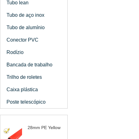
Tubo lean
Tubo de aço inox
Tubo de alumínio
Conector PVC
Rodízio
Bancada de trabalho
Trilho de roletes
Caixa plástica
Poste telescópico
28mm PE Yellow
Coated Tubo Lean |