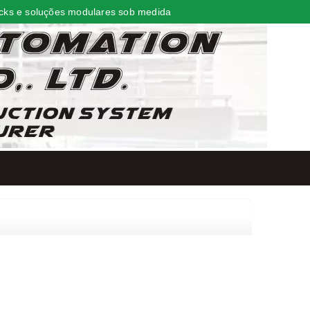
cks e soluções modulares sob medida