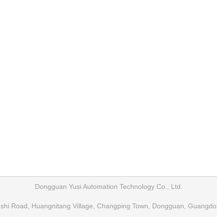
Dongguan Yusi Automation Technology Co., Ltd.
eshi Road, Huangnitang Village, Changping Town, Dongguan, Guangdo