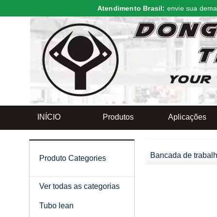
Atendimento Brasil:
envie sua dema
INÍCIO
Produtos
Aplicações
Bancada de trabal
Produto Categories
Ver todas as categorias
Tubo lean